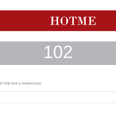
102
l help find a related post.