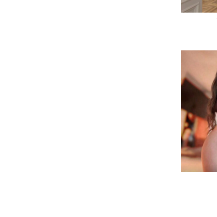
SELECCIO
AÑADIR AL