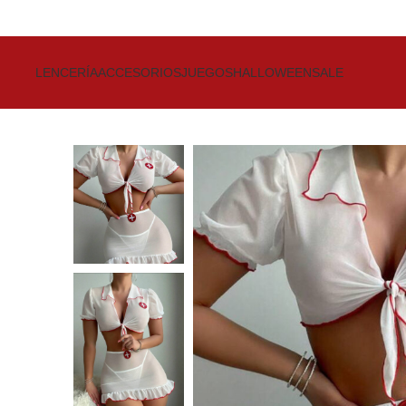
Get up to 80% Discount on Bra
LENCERÍA
ACCESORIOS
JUEGOS
HALLOWEEN
SALE