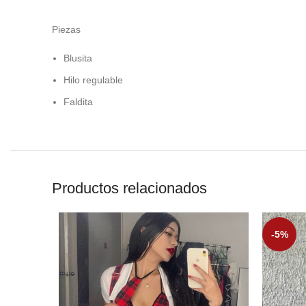
Piezas
Blusita
Hilo regulable
Faldita
Productos relacionados
-5%