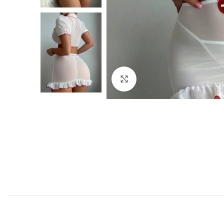
Click to enlarge