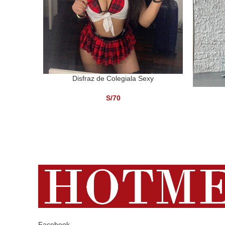
Disfraz de Colegiala Sexy
SELECCIONAR OPCIONES
SELECCI
S/
70
Facebook