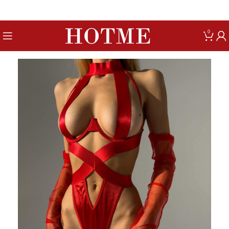
Get up to 80% Discount on Bra
0