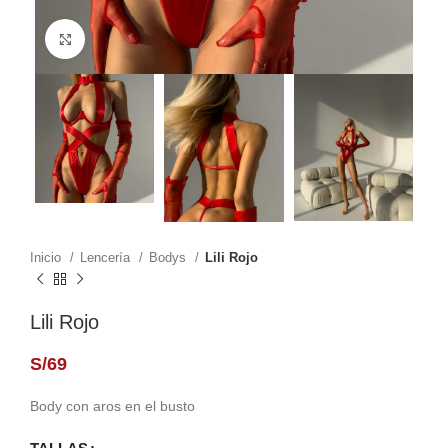
Click to enlarge
Inicio
Lencería
Bodys
Lili Rojo
Lili Rojo
S/
69
Body con aros en el busto