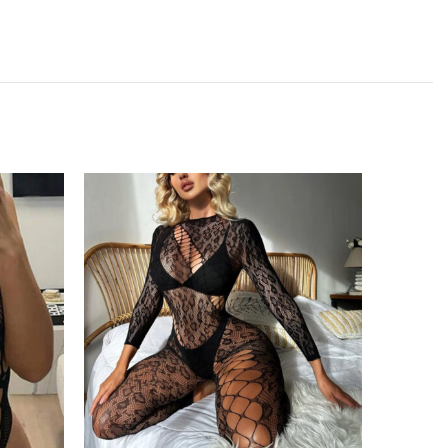
SOLD
OUT