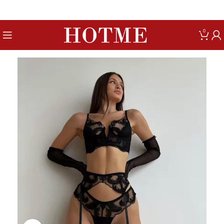
Get up to 80% Discount on Bra
0