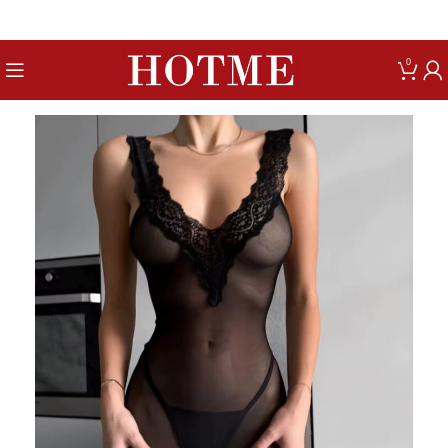
Get up to 80% Discount on Bra
0