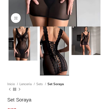
Click to enlarge
Inicio
Lencería
Sets
Set Soraya
Set Soraya