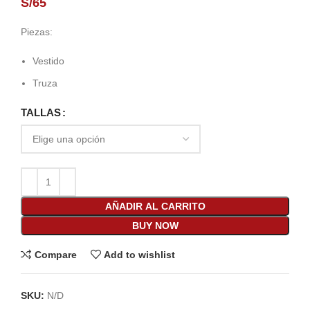
S/
65
Piezas:
Vestido
Truza
TALLAS
AÑADIR AL CARRITO
BUY NOW
Compare
Add to wishlist
SKU:
N/D