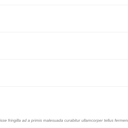
se fringilla ad a primis malesuada curabitur ullamcorper tellus ferme