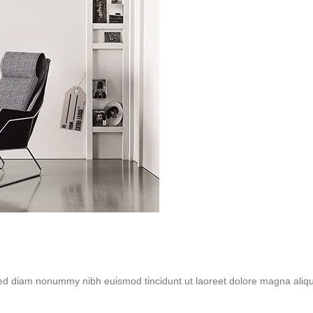
, sed diam nonummy nibh euismod tincidunt ut laoreet dolore magna aliq