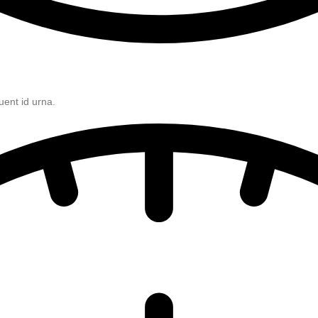
uent id urna.