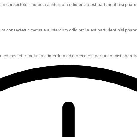
lum consectetur metus a a interdum odio orci a est parturient nisi phar
lum consectetur metus a a interdum odio orci a est parturient nisi phar
um consectetur metus a a interdum odio orci a est parturient nisi phare