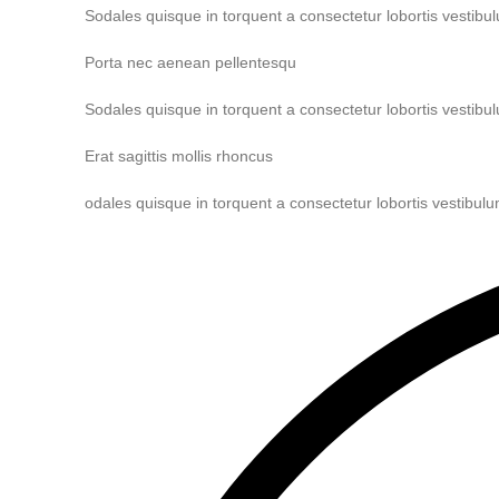
Sodales quisque in torquent a consectetur lobortis vestibu
Porta nec aenean pellentesqu
Sodales quisque in torquent a consectetur lobortis vestibu
Erat sagittis mollis rhoncus
odales quisque in torquent a consectetur lobortis vestibul