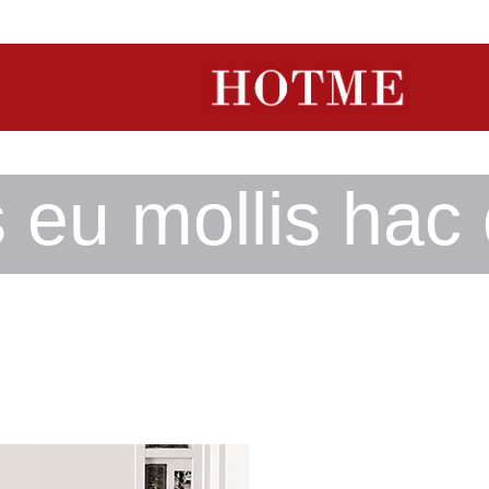
 eu mollis hac 