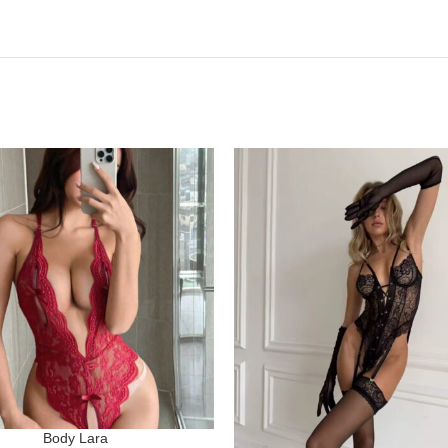
Body Lara
ONAR OPCIONES