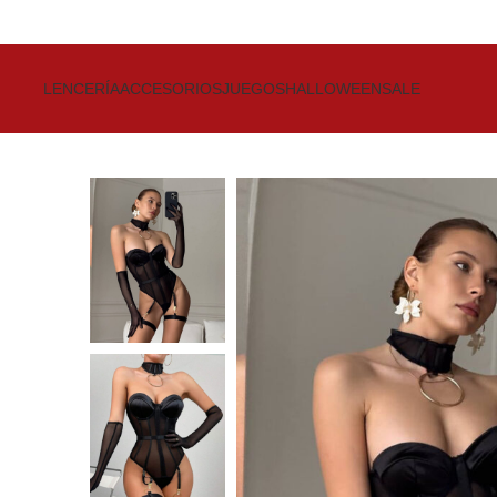
Get up to 80% Discount on Bra
LENCERÍA
ACCESORIOS
JUEGOS
HALLOWEEN
SALE