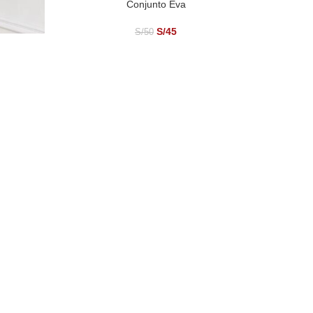
Conjunto Eva
SELECCIONAR OPCIONES
S/
45
S/
50