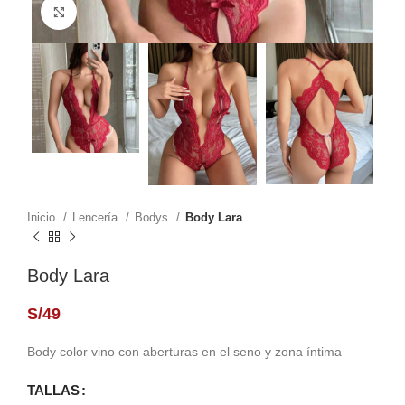
Click to enlarge
Inicio
Lencería
Bodys
Body Lara
Body Lara
S/
49
Body color vino con aberturas en el seno y zona íntima
TALLAS