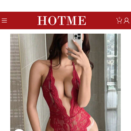
Get up to 80% Discount on Bra
0