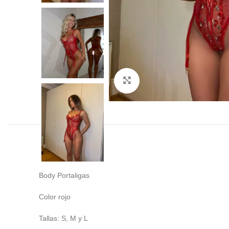
Click to enlarge
Body Portaligas
Color rojo
Tallas: S, M y L