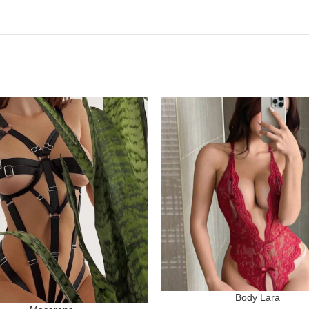
Body Lara
SELECCIONAR OPCIONES