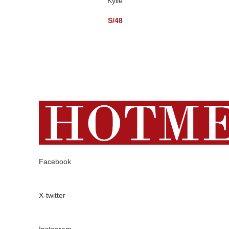
SELECCI
Kylie
SELECCIONAR OPCIONES
S/
48
Facebook
X-twitter