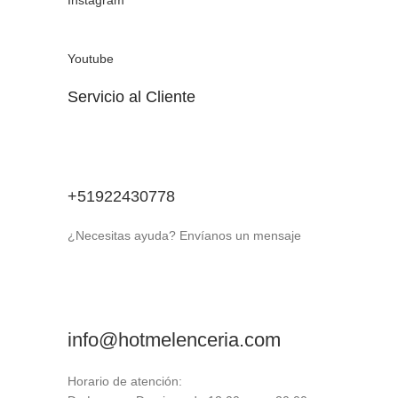
Instagram
Youtube
Servicio al Cliente
+51922430778
¿Necesitas ayuda? Envíanos un mensaje
info@hotmelenceria.com
Horario de atención: