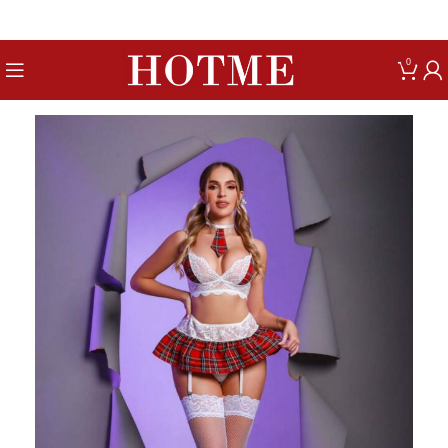
Get up to 80% Discount on Bra
0