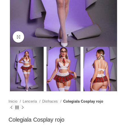
Click to enlarge
Inicio
Lencería
Disfraces
Colegiala Cosplay rojo
Colegiala Cosplay rojo