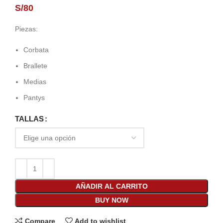
S/
80
Piezas:
Corbata
Brallete
Medias
Pantys
TALLAS
AÑADIR AL CARRITO
BUY NOW
Compare
Add to wishlist