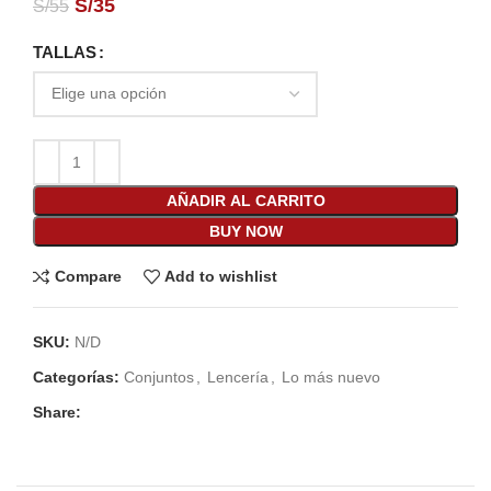
S/
35
S/
55
TALLAS
AÑADIR AL CARRITO
BUY NOW
Compare
Add to wishlist
SKU:
N/D
Categorías:
Conjuntos
,
Lencería
,
Lo más nuevo
Share: