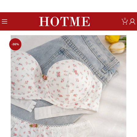
Get up to 80% Discount on Bra
0
-36%