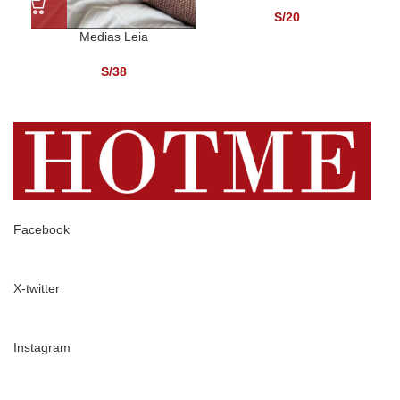
S/
20
Medias Leia
S/
38
Facebook
X-twitter
Instagram