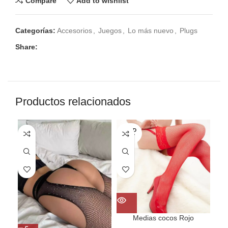
Compare
Add to wishlist
Categorías:
Accesorios
,
Juegos
,
Lo más nuevo
,
Plugs
Share:
Productos relacionados
SOLD
OUT
Medias cocos Rojo