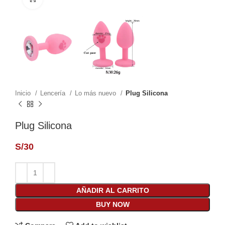
Inicio
Lencería
Lo más nuevo
Plug Silicona
Plug Silicona
S/
30
AÑADIR AL CARRITO
BUY NOW