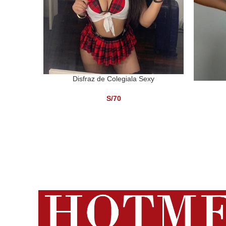
Disfraz de Colegiala Sexy
SELECCIONAR OPCIONES
SELECCI
S/
70