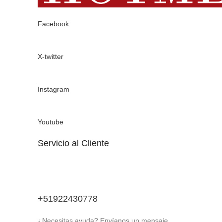
Facebook
X-twitter
Instagram
Youtube
Servicio al Cliente
+51922430778
¿Necesitas ayuda? Envíanos un mensaje