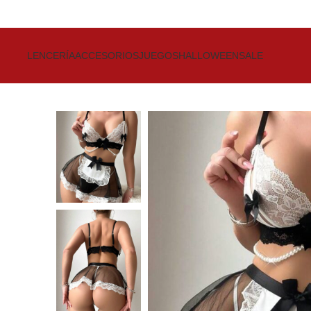
Get up to 80% Discount on Bra
LENCERÍA
ACCESORIOS
JUEGOS
HALLOWEEN
SALE