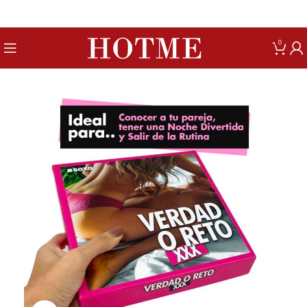
Get up to 80% Discount on Bra
0