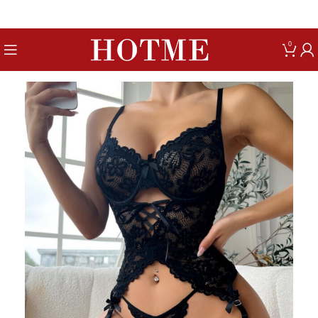
Get up to 80% Discount on Bra
0