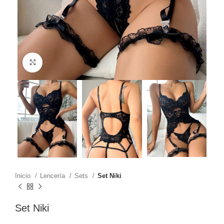
Click to enlarge
Inicio
Lencería
Sets
Set Niki
Set Niki