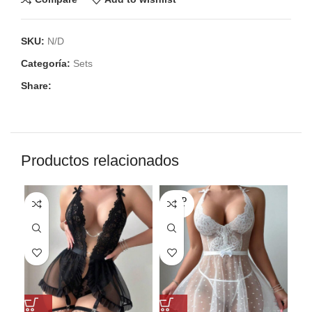
SKU:
N/D
Categoría:
Sets
Share:
Productos relacionados
SOLD
OUT