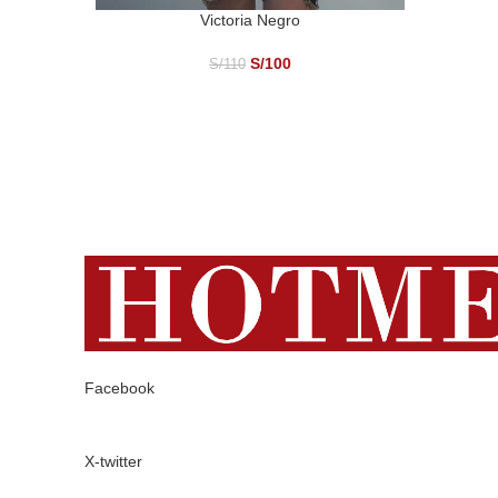
Victoria Negro
SELECCIONAR OPCIONES
S/
100
S/
110
Facebook
X-twitter