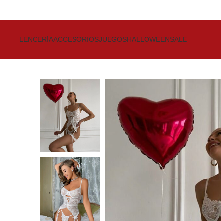
Get up to 80% Discount on Bra
LENCERÍA
ACCESORIOS
JUEGOS
HALLOWEEN
SALE