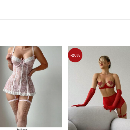
-20%
Julieta
ONAR OPCIONES