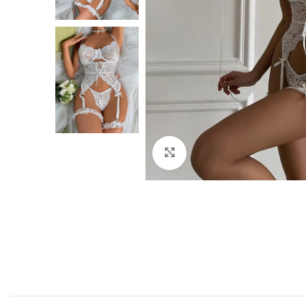
Click to enlarge