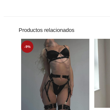
Productos relacionados
-9%
SELECCI