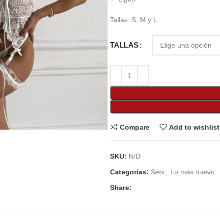
Tallas: S, M y L
TALLAS
Compare
Add to wishlist
SKU:
N/D
Categorías:
Sets
,
Lo más nuevo
Share: