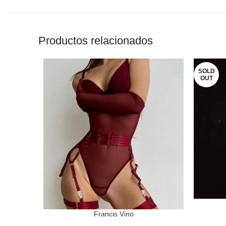
Productos relacionados
SOLD
OUT
SELECCI
Francis Vino
SELECCIONAR OPCIONES