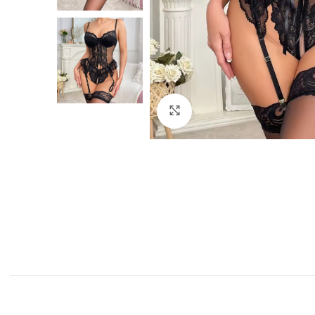
Click to enlarge