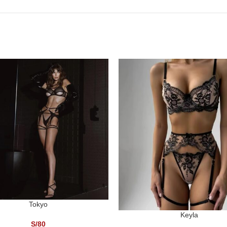
Tokyo
ONAR OPCIONES
Keyla
SELECCIONAR OPCIONES
S/
80