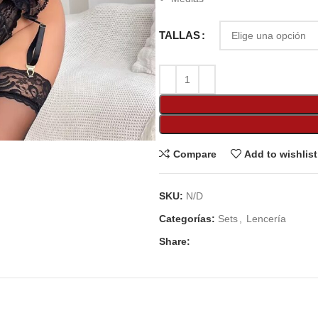
TALLAS
Compare
Add to wishlist
SKU:
N/D
Categorías:
Sets
,
Lencería
Share: