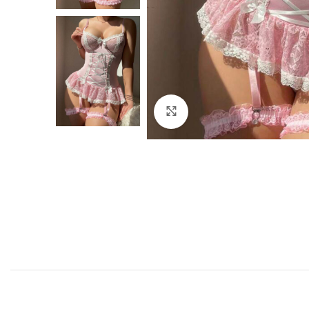
Click to enlarge