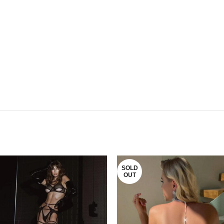
SOLD
OUT