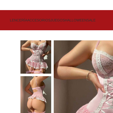
Get up to 80% Discount on Bra
LENCERÍA
ACCESORIOS
JUEGOS
HALLOWEEN
SALE