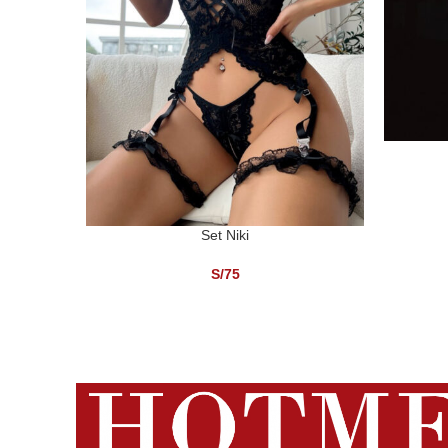
SELECCI
Set Niki
SELECCIONAR OPCIONES
S/
75